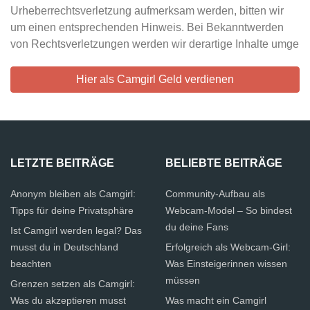
Urheberrechtsverletzung aufmerksam werden, bitten wir
um einen entsprechenden Hinweis. Bei Bekanntwerden
von Rechtsverletzungen werden wir derartige Inhalte umge
Hier als Camgirl Geld verdienen
LETZTE BEITRÄGE
BELIEBTE BEITRÄGE
Anonym bleiben als Camgirl:
Community-Aufbau als
Tipps für deine Privatsphäre
Webcam-Model – So bindest
du deine Fans
Ist Camgirl werden legal? Das
musst du in Deutschland
Erfolgreich als Webcam-Girl:
beachten
Was Einsteigerinnen wissen
müssen
Grenzen setzen als Camgirl:
Was du akzeptieren musst
Was macht ein Camgirl